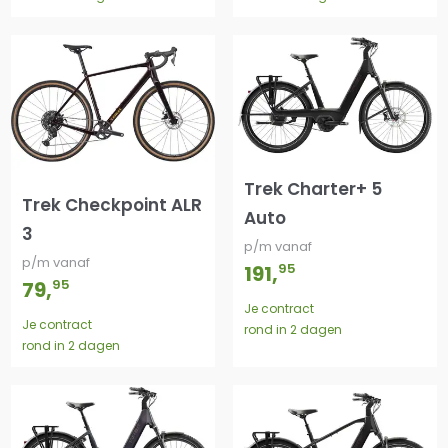
Trek Charter+ 5
Trek Checkpoint ALR
Auto
3
p/m vanaf
p/m vanaf
95
191
,
95
79
,
Je contract
Je contract
rond in 2 dagen
rond in 2 dagen