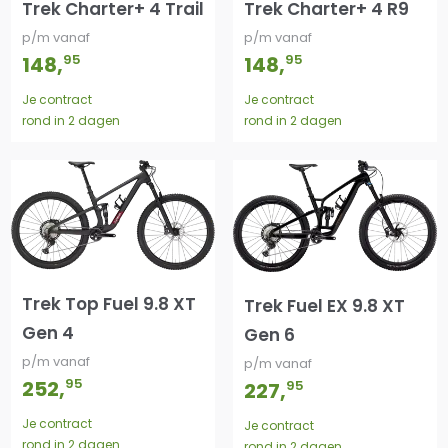
Trek Charter+ 4 Trail
Trek Charter+ 4 R9
p/m vanaf
p/m vanaf
95
95
148
,
148
,
Je contract
Je contract
rond in 2 dagen
rond in 2 dagen
Trek Top Fuel 9.8 XT
Trek Fuel EX 9.8 XT
Gen 4
Gen 6
p/m vanaf
p/m vanaf
95
252
,
95
227
,
Je contract
Je contract
rond in 2 dagen
rond in 2 dagen