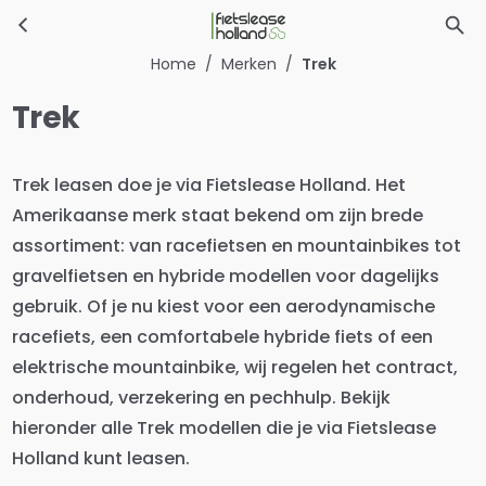
Trek
Ga naar hoofdinhoud
Home
/
Merken
/
Trek
Trek
Trek leasen doe je via Fietslease Holland. Het
Amerikaanse merk staat bekend om zijn brede
assortiment: van racefietsen en mountainbikes tot
gravelfietsen en hybride modellen voor dagelijks
gebruik. Of je nu kiest voor een aerodynamische
racefiets, een comfortabele hybride fiets of een
elektrische mountainbike, wij regelen het contract,
onderhoud, verzekering en pechhulp. Bekijk
hieronder alle Trek modellen die je via Fietslease
Holland kunt leasen.