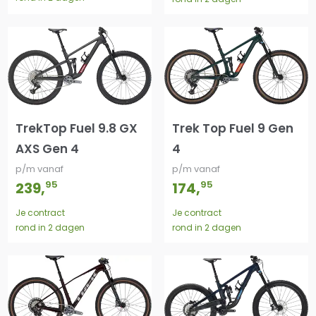
Trek Top Fuel 9 Gen
TrekTop Fuel 9.8 GX
4
AXS Gen 4
p/m vanaf
p/m vanaf
95
95
174
,
239
,
Je contract
Je contract
rond in 2 dagen
rond in 2 dagen