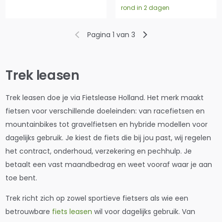
rond in 2 dagen
Pagina 1 van 3
Trek leasen
Trek leasen doe je via Fietslease Holland. Het merk maakt
fietsen voor verschillende doeleinden: van racefietsen en
mountainbikes tot gravelfietsen en hybride modellen voor
dagelijks gebruik. Je kiest de fiets die bij jou past, wij regelen
het contract, onderhoud, verzekering en pechhulp. Je
betaalt een vast maandbedrag en weet vooraf waar je aan
toe bent.
Trek richt zich op zowel sportieve fietsers als wie een
betrouwbare
fiets leasen
wil voor dagelijks gebruik. Van