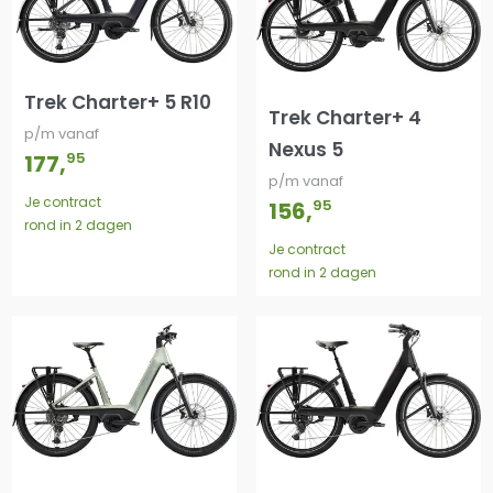
Trek Charter+ 5 R10
Trek Charter+ 4
p/m vanaf
Nexus 5
95
177
,
p/m vanaf
Je contract
95
156
,
rond in 2 dagen
Je contract
rond in 2 dagen