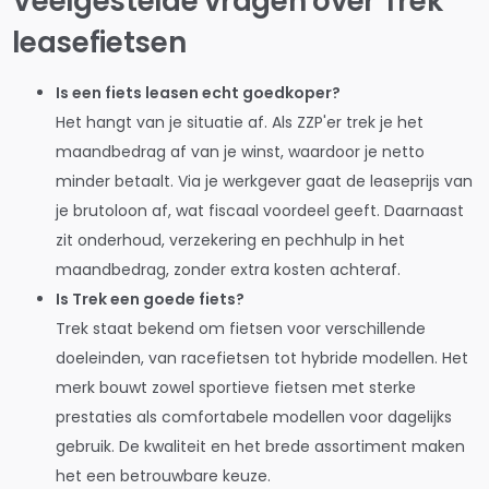
Veelgestelde vragen over Trek
leasefietsen
Is een fiets leasen echt goedkoper?
Het hangt van je situatie af. Als ZZP'er trek je het
maandbedrag af van je winst, waardoor je netto
minder betaalt. Via je werkgever gaat de leaseprijs van
je brutoloon af, wat fiscaal voordeel geeft. Daarnaast
zit onderhoud, verzekering en pechhulp in het
maandbedrag, zonder extra kosten achteraf.
Is Trek een goede fiets?
Trek staat bekend om fietsen voor verschillende
doeleinden, van racefietsen tot hybride modellen. Het
merk bouwt zowel sportieve fietsen met sterke
prestaties als comfortabele modellen voor dagelijks
gebruik. De kwaliteit en het brede assortiment maken
het een betrouwbare keuze.