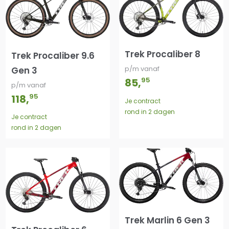
Trek Procaliber 8
Trek Procaliber 9.6
p/m vanaf
Gen 3
95
85
,
p/m vanaf
95
118
,
Je contract
rond in 2 dagen
Je contract
rond in 2 dagen
Trek Marlin 6 Gen 3