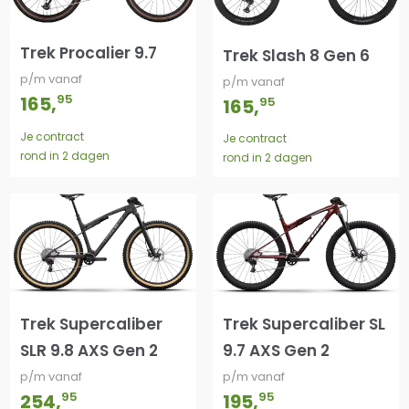
Trek Procalier 9.7
Trek Slash 8 Gen 6
p/m vanaf
p/m vanaf
95
165
,
95
165
,
Je contract
Je contract
rond in 2 dagen
rond in 2 dagen
Trek Supercaliber
Trek Supercaliber SL
SLR 9.8 AXS Gen 2
9.7 AXS Gen 2
p/m vanaf
p/m vanaf
95
95
254
,
195
,