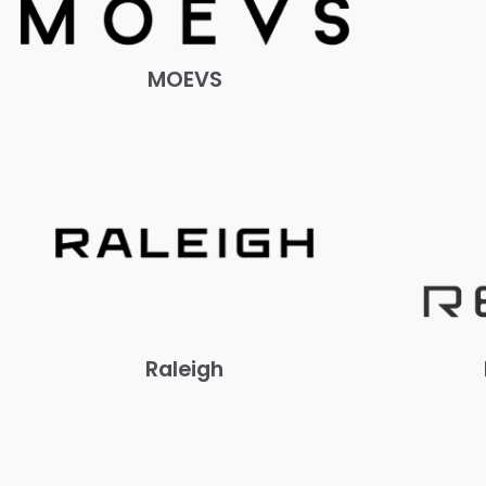
MOEVS
Raleigh