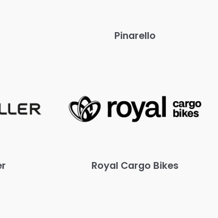
Pinarello
er
Royal Cargo Bikes