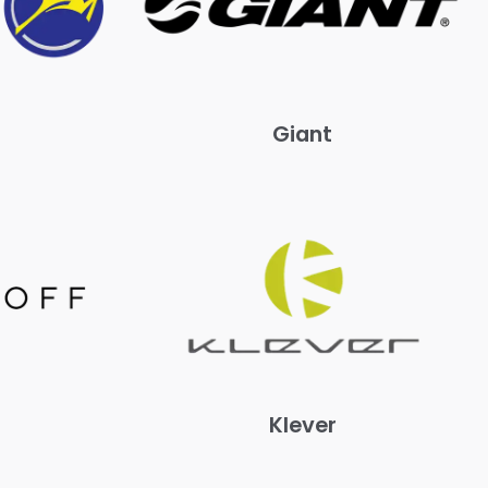
Giant
Klever