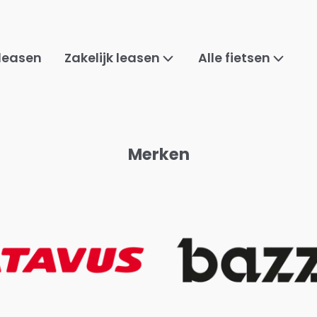
 leasen
Zakelijk leasen
Alle fietsen
Merken