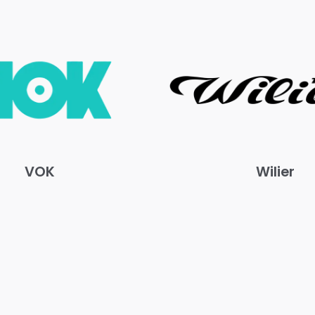
VOK
Wilier