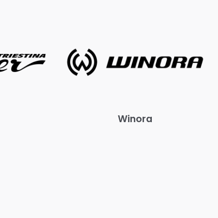
Winora