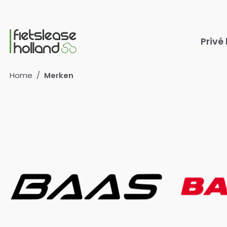
Ga naar hoofdinhoud
Privé
Home
/
Merken