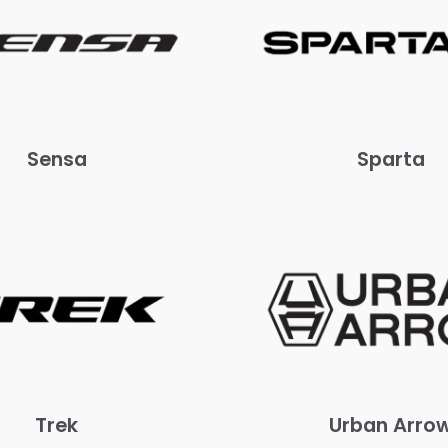
Sensa
Sparta
Trek
Urban Arro