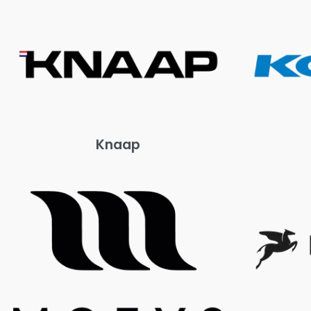
Knaap