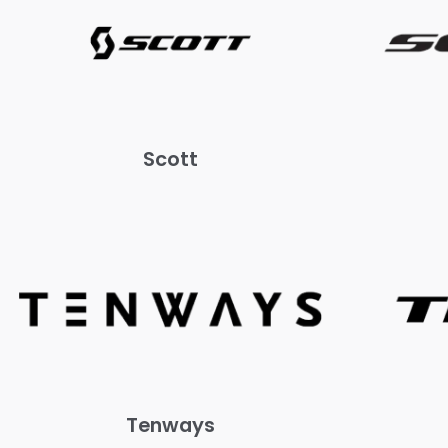
Scott
Tenways