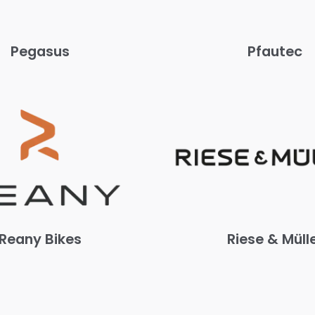
Pegasus
Pfautec
Reany Bikes
Riese & Müll