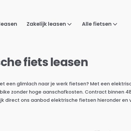
 leasen
Zakelijk leasen
Alle fietsen
sche fiets leasen
met een glimlach naar je werk fietsen? Met een elektrisc
bike zonder hoge aanschafkosten. Contract binnen 48 
ijk direct ons aanbod elektrische fietsen hieronder en