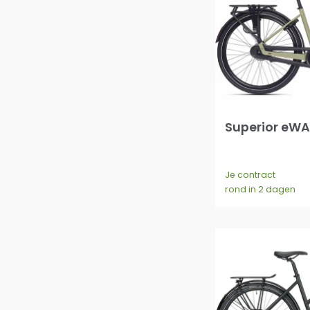
Superior eWA
Je contract
rond in 2 dagen