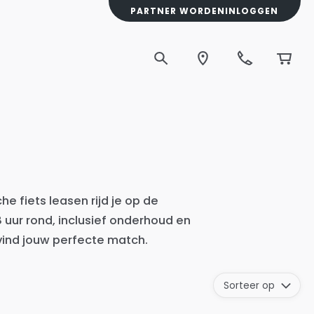
PARTNER WORDEN
INLOGGEN
he fiets leasen rijd je op de
uur rond, inclusief onderhoud en
 vind jouw perfecte match.
Sorteer op