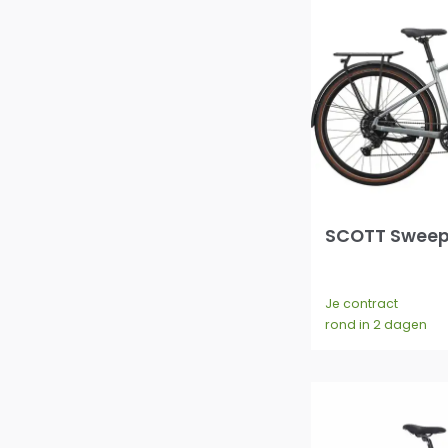
SCOTT Sweep
Je contract
rond in 2 dagen