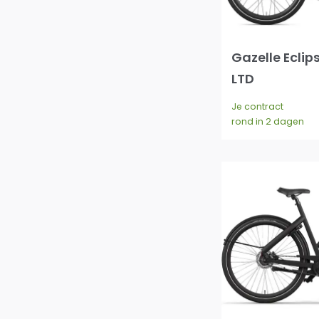
Gazelle Eclip
LTD
Je contract
rond in 2 dagen