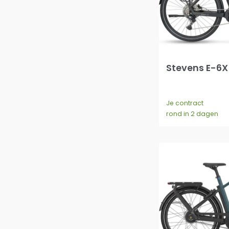
Stevens E-6X
Je contract
rond in 2 dagen