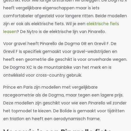
geschikt voor wie lange afstanden wil afleggen. De Dogma X
heeft vergelijkbare eigenschappen maar is iets
comfortabeler afgesteld voor langere ritten. Beide modellen
zijn er ook als elektrische fiets. Wil je een
elektrische fiets
leasen
? De Nytro is de elektrische lijn van Pinarello.
Voor gravel heeft Pinarello de Dogma GR en Grevil F. De
Grevil F is specifiek gemaakt voor gravel-wedstrijden en
heeft een geometrie die geschikt is voor onverharde wegen.
De Dogma XC is de mountainbike van het merk en is
ontwikkeld voor cross-country gebruik.
Prince en Paris zijn modellen met vergelijkbare
racegeometrie als de Dogma, maar tegen een lagere prijs.
Deze modellen zijn geschikt voor wie een Pinarello wil zonder
het topmodel te kiezen. De Bolide is gemaakt voor tijdritten
en triatlon en heeft een aerodynamisch frame.