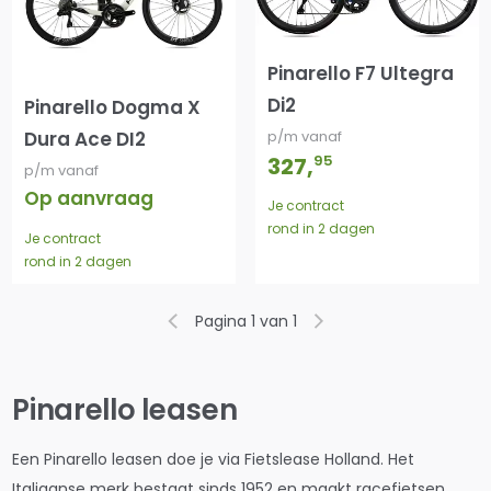
Pinarello F7 Ultegra
Di2
Pinarello Dogma X
Dura Ace DI2
p/m vanaf
95
327
,
p/m vanaf
Op aanvraag
Je contract
rond in 2 dagen
Je contract
rond in 2 dagen
Pagina 1 van 1
Pinarello leasen
Een Pinarello leasen doe je via Fietslease Holland. Het
Italiaanse merk bestaat sinds 1952 en maakt racefietsen,