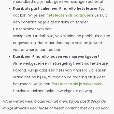
maandbedrag, je hebt geen verrassingen achteraf.
Kan ik als particulier een Pinarello fiets leasen?
Ja,
dat kan. Wil je een
fiets leasen als particulier
? Je sluit
een contract op je eigen naam af, zonder
tussenkomst van een
⁠werkgever. Onderhoud, verzekering en pechhulp zitten
er gewoon in. Het maandbedrag is vast en je weet
vooraf waar je aan toe bent.
Kan ik een Pinarello leasen via mijn werkgever?
Als je werkgever een fietsregeling heeft via Fietslease
Holland, kun je daar een fiets van Pinarello via leasen.
Vraag het na bij HR, zij regelen de regeling en jij kiest
het model. Wil je een
fiets leasen via je werkgever
?
Fietslease Holland helpt je werkgever op weg.
Wil je weten welk model van dit merk bij jou past? Bekijk de
mogelijkheden voor lease of neem contact met ons op voor