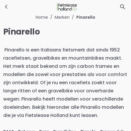
Pinarello
Ga naar hoofdinhoud
Home
/
Merken
/
Pinarello
Pinarello
Pinarello is een Italiaans fietsmerk dat sinds 1952
racefietsen, gravelbikes en mountainbikes maakt.
Het merk staat bekend om zijn carbon frames en
modellen die zowel voor prestaties als voor comfort
zijn ontwikkeld. Of je nu een racefiets zoekt voor
lange ritten of een gravelbike voor onverharde
wegen: Pinarello heeft modellen voor verschillende
doeleinden. Bekijk hieronder alle Pinarello modellen
die je via Fietslease Holland kunt leasen.