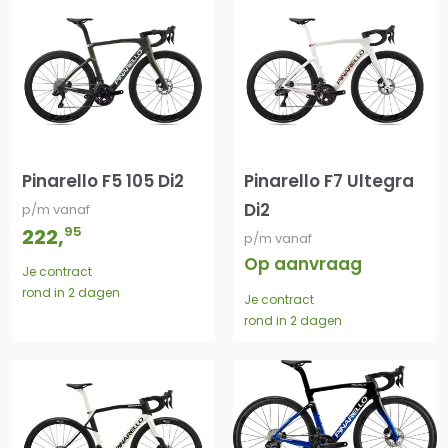
Pinarello F5 105 Di2
Pinarello F7 Ultegra
Di2
p/m vanaf
95
222
,
p/m vanaf
Op aanvraag
Je contract
rond in 2 dagen
Je contract
rond in 2 dagen