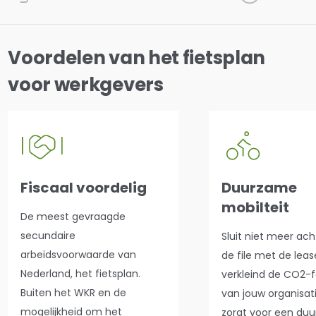
Voordelen van het fietsplan
voor werkgevers
Fiscaal voordelig
Duurzame
mobilteit
De meest gevraagde
secundaire
Sluit niet meer ach
arbeidsvoorwaarde van
de file met de leas
Nederland, het fietsplan.
verkleind de CO2-f
Buiten het WKR en de
van jouw organisati
mogelijkheid om het
zorgt voor een du