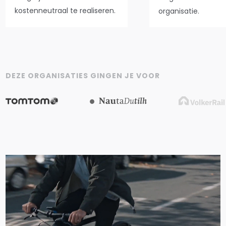
kostenneutraal te realiseren.
organisatie.
DEZE ORGANISATIES GINGEN JE VOOR