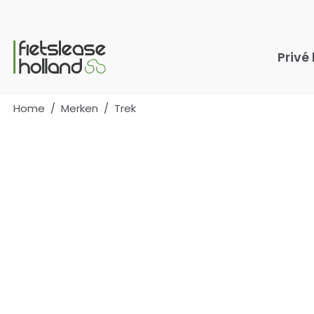
Ga naar hoofdinhoud
Privé
Home
/
Merken
/
Trek