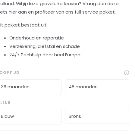
olland. Wil jij deze gravelbike leasen? Vraag dan deze
iets hier aan en profiteer van ons full service pakket.
it pakket bestaat uit
Onderhoud en reparatie
Verzekering, diefstal en schade
24/7 Pechhulp door heel Europa
LOOPTIJD
36 maanden
48 maanden
LEUR
Blauw
Brons