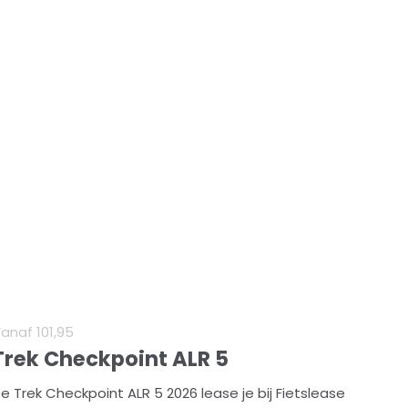
Vanaf
101
,
95
Trek Checkpoint ALR 5
e Trek Checkpoint ALR 5 2026 lease je bij Fietslease