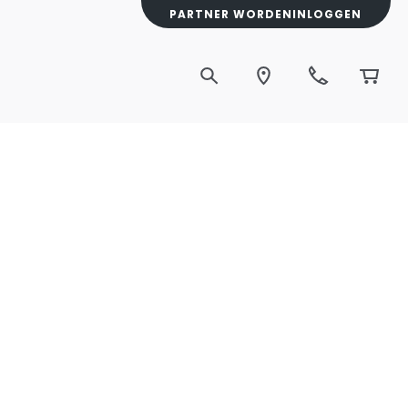
PARTNER WORDEN
INLOGGEN