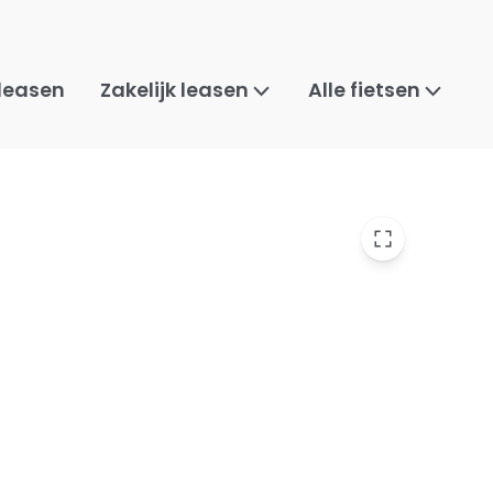
 leasen
Zakelijk leasen
Alle fietsen