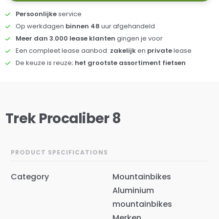
Persoonlijke
service
Op werkdagen
binnen 48
uur afgehandeld
Meer dan 3.000 lease klanten
gingen je voor
Een compleet lease aanbod:
zakelijk
en
private
lease
De keuze is reuze;
het grootste assortiment fietsen
Trek Procaliber 8
PRODUCT SPECIFICATIONS
Category
Mountainbikes
Aluminium
mountainbikes
Merken