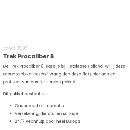
Vanaf
85
,
95
Trek Procaliber 8
De Trek Procaliber 8 lease je bij Fietslease Holland. Wil jij deze
mountainbike leasen? Vraag dan deze fiets hier aan en
profiteer van ons full service pakket.
Dit pakket bestaat uit:
Onderhoud en reparatie
Verzekering, diefstal en schade
24/7 Pechhulp door heel Europa