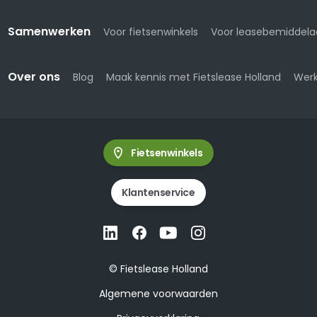
Samenwerken
Voor fietsenwinkels
Voor leasebemiddela
Over ons
Blog
Maak kennis met Fietslease Holland
Werk
Fietsenwinkels
Klantenservice
© Fietslease Holland
Algemene voorwaarden