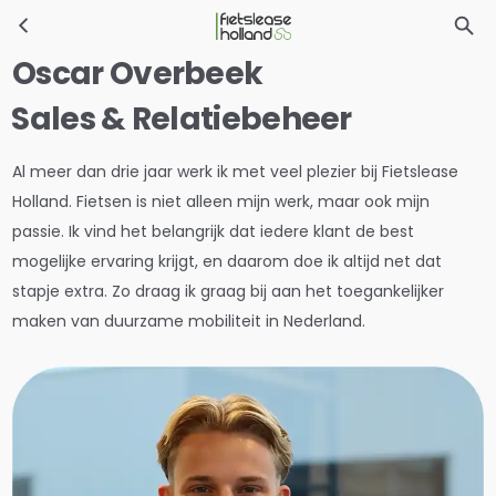
Ga naar hoofdinhoud
Oscar Overbeek
⁠Sales & Relatiebeheer
Al meer dan drie jaar werk ik met veel plezier bij Fietslease
Holland. Fietsen is niet alleen mijn werk, maar ook mijn
passie. Ik vind het belangrijk dat iedere klant de best
mogelijke ervaring krijgt, en daarom doe ik altijd net dat
stapje extra. Zo draag ik graag bij aan het toegankelijker
maken van duurzame mobiliteit in Nederland.