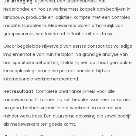
De uitdaging:
Nijverveld, een uitzendbureau dat
Nederlandse en Poolse werknemers koppelt aan bedrijven in
landbouw, productie en logistiek, kampte met een complex
mobiliteitsprobleem. Medewerkers waren afhankelijk van
groepsvervoer, wat leidde tot inflexibiliteit en stress.
Oscar begeleidde Nijverveld van eerste contact tot volledige
implementatie van hun fietsplan. Na grondige analyse van
hun specifieke behoeften, stelde hij een op maat gemaakte
leaseoplossing samen die perfect aansloot bij hun
internationale werknemersbestand.
Het resultaat:
Complete onafhankelijkheid voor alle
medewerkers. Zij kunnen nu zelf bepalen wanneer ze komen
en gaan, hebben vrijheid in het weekend en ervaren veel
minder werkstress. Een duurzame oplossing die zowel bedrijf
als medewerkers ten goede komt.