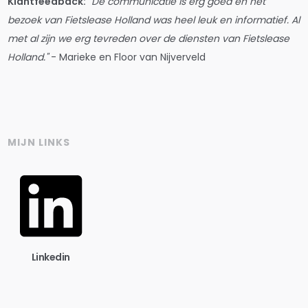
Klantfeedback:
"De communicatie is erg goed en het
bezoek van Fietslease Holland was heel leuk en informatief. Al
met al zijn we erg tevreden over de diensten van Fietslease
Holland."
- Marieke en Floor van Nijverveld
MIJN LINKS
Linkedin