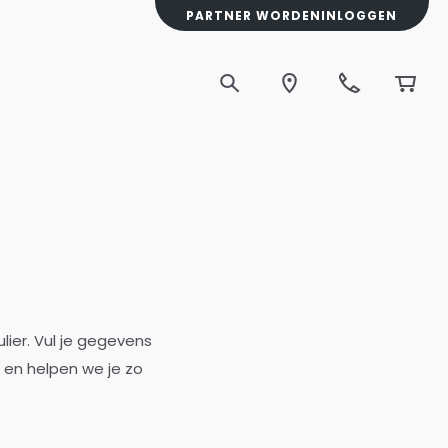
PARTNER WORDEN
INLOGGEN
lier. Vul je gegevens
g en helpen we je zo