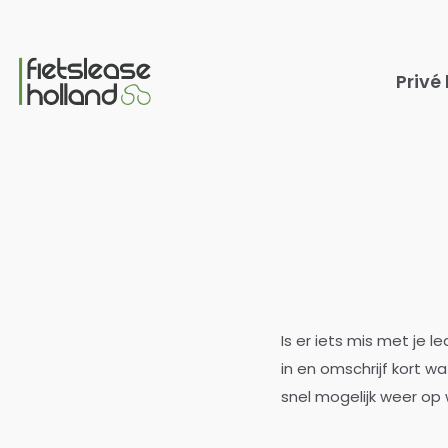
Ga naar hoofdinhoud
Privé
Is er iets mis met je 
in en omschrijf kort w
snel mogelijk weer op