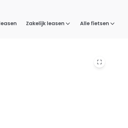
 leasen
Zakelijk leasen
Alle fietsen