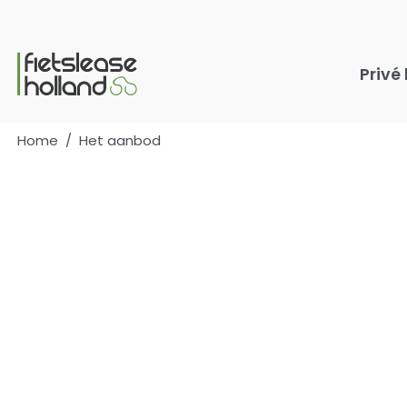
Ga naar hoofdinhoud
Privé
Home
/
Het aanbod