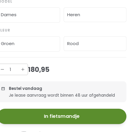
MODEL
Dames
Heren
LEUR
Groen
Rood
180
,
95
Bestel vandaag
Je lease aanvraag wordt binnen 48 uur afgehandeld
In fietsmandje