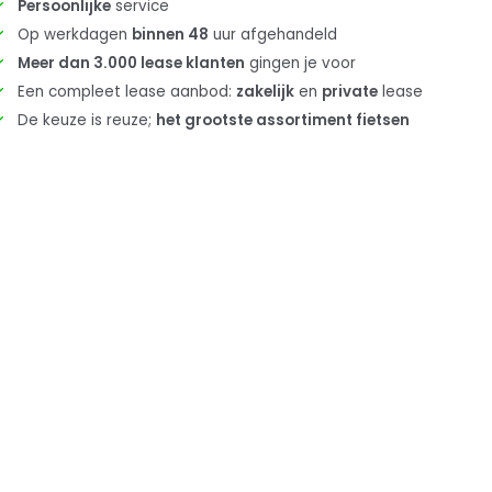
Persoonlijke
service
Op werkdagen
binnen 48
uur afgehandeld
Meer dan 3.000 lease klanten
gingen je voor
Een compleet lease aanbod:
zakelijk
en
private
lease
De keuze is reuze;
het grootste assortiment fietsen