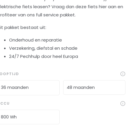
lektrische fiets leasen? Vraag dan deze fiets hier aan en
rofiteer van ons full service pakket.
it pakket bestaat uit:
Onderhoud en reparatie
Verzekering, diefstal en schade
24/7 Pechhulp door heel Europa
LOOPTIJD
36 maanden
48 maanden
ACCU
800 Wh