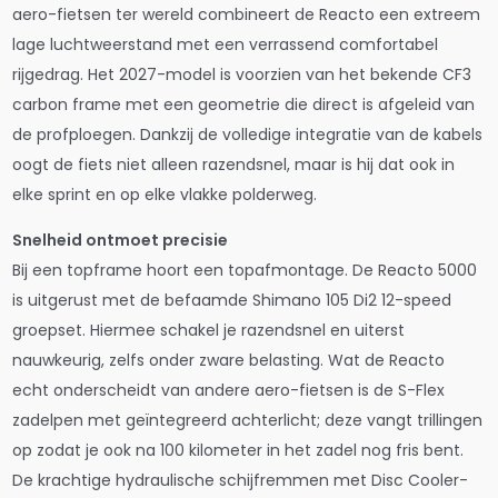
aero-fietsen ter wereld combineert de Reacto een extreem
lage luchtweerstand met een verrassend comfortabel
rijgedrag. Het 2027-model is voorzien van het bekende CF3
carbon frame met een geometrie die direct is afgeleid van
de profploegen. Dankzij de volledige integratie van de kabels
oogt de fiets niet alleen razendsnel, maar is hij dat ook in
elke sprint en op elke vlakke polderweg.
Snelheid ontmoet precisie
Bij een topframe hoort een topafmontage. De Reacto 5000
is uitgerust met de befaamde Shimano 105 Di2 12-speed
groepset. Hiermee schakel je razendsnel en uiterst
nauwkeurig, zelfs onder zware belasting. Wat de Reacto
echt onderscheidt van andere aero-fietsen is de S-Flex
zadelpen met geïntegreerd achterlicht; deze vangt trillingen
op zodat je ook na 100 kilometer in het zadel nog fris bent.
De krachtige hydraulische schijfremmen met Disc Cooler-