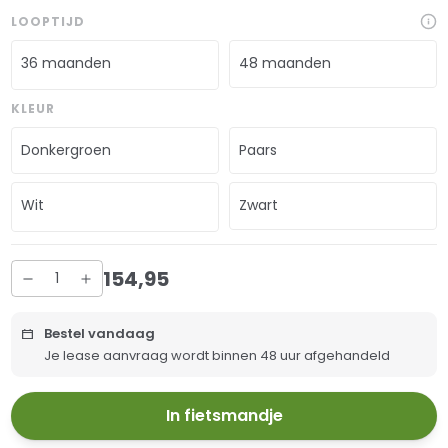
LOOPTIJD
36 maanden
48 maanden
KLEUR
Donkergroen
Paars
Wit
Zwart
154
,
95
Bestel vandaag
Je lease aanvraag wordt binnen 48 uur afgehandeld
In fietsmandje