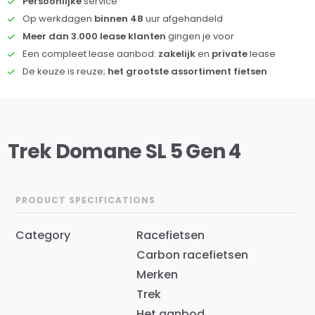
Persoonlijke
service
Op werkdagen
binnen 48
uur afgehandeld
Meer dan 3.000 lease klanten
gingen je voor
Een compleet lease aanbod:
zakelijk
en
private
lease
De keuze is reuze;
het grootste assortiment fietsen
Trek Domane SL 5 Gen 4
PRODUCT SPECIFICATIONS
Category
Racefietsen
Carbon racefietsen
Merken
Trek
Het aanbod