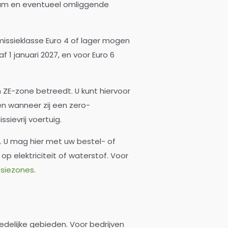
rum en eventueel omliggende
issieklasse Euro 4 of lager mogen
 1 januari 2027, en voor Euro 6
 ZE-zone betreedt. U kunt hiervoor
n wanneer zij een zero-
ievrij voertuig.
 U mag hier met uw bestel- of
op elektriciteit of waterstof. Voor
ssiezones
.
delijke gebieden. Voor bedrijven