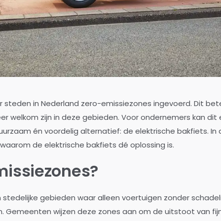
 steden in Nederland zero-emissiezones ingevoerd. Dit bete
er welkom zijn in deze gebieden. Voor ondernemers kan dit e
duurzaam én voordelig alternatief: de elektrische bakfiets. I
aarom de elektrische bakfiets dé oplossing is.
missiezones?
stedelijke gebieden waar alleen voertuigen zonder schadelijk
n. Gemeenten wijzen deze zones aan om de uitstoot van fij