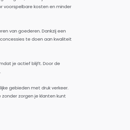
oor voorspelbare kosten en minder
oeren van goederen. Dankzij een
 concessies te doen aan kwaliteit
dat je actief blijft. Door de
.
lijke gebieden met druk verkeer.
 zonder zorgen je klanten kunt