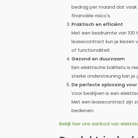
bedrag per maand dat vaak in
financiële risico's.
Praktisch en efficiënt
Met een laadruimte van 100 to
leasecontract kun je kiezen 
of functionaliteit.
Gezond en duurzaam
Een elektrische bakfiets is ni
sterke ondersteuning kan je
De perfecte oplossing voo
Voor bedrijven is een elektr
Met een leasecontract zijn z
bedienen.
Bekijk hier ons aanbod van elektri