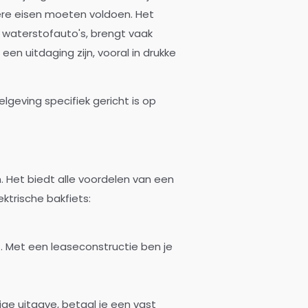
ere eisen moeten voldoen. Het
 waterstofauto's, brengt vaak
n uitdaging zijn, vooral in drukke
lgeving specifiek gericht is op
. Het biedt alle voordelen van een
ktrische bakfiets:
t. Met een leaseconstructie ben je
ige uitgave, betaal je een vast