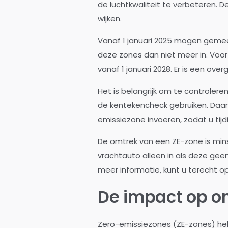
de luchtkwaliteit te verbeteren
wijken.
Vanaf 1 januari 2025 mogen gemee
deze zones dan niet meer in. Voor 
vanaf 1 januari 2028. Er is een ov
Het is belangrijk om te controler
de kentekencheck gebruiken. Daar
emissiezone invoeren, zodat u tij
De omtrek van een ZE-zone is min
vrachtauto alleen in als deze geen
meer informatie, kunt u terecht 
De impact op o
Zero-emissiezones (ZE-zones) heb