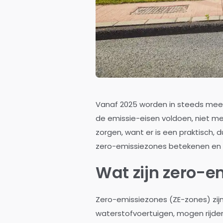
Vanaf 2025 worden in steeds meer
de emissie-eisen voldoen, niet me
zorgen, want er is een praktisch, 
zero-emissiezones betekenen en w
Wat zijn zero-e
Zero-emissiezones (ZE-zones) zijn 
waterstofvoertuigen, mogen rijde