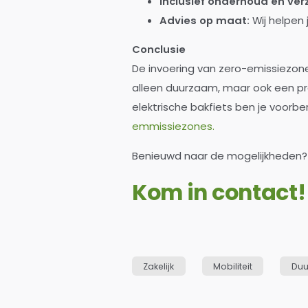
Inclusief onderhoud en ver
Advies op maat:
Wij helpen 
Conclusie
De invoering van zero-emissiezones
alleen duurzaam, maar ook een pra
elektrische bakfiets ben je voorb
emmissiezones.
Benieuwd naar de mogelijkheden?
Kom in contact!
Zakelijk
Mobiliteit
Duu