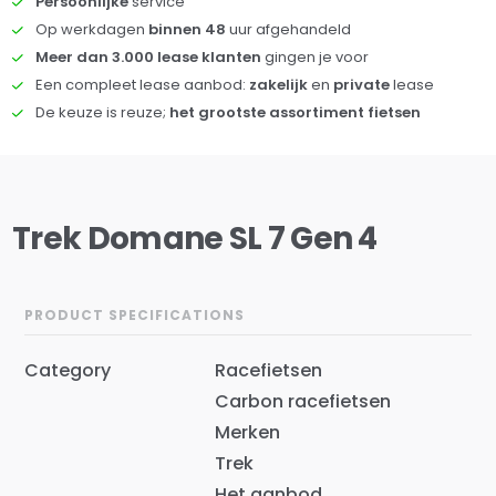
Persoonlijke
service
Op werkdagen
binnen 48
uur afgehandeld
Meer dan 3.000 lease klanten
gingen je voor
Een compleet lease aanbod:
zakelijk
en
private
lease
De keuze is reuze;
het grootste assortiment fietsen
Trek Domane SL 7 Gen 4
PRODUCT SPECIFICATIONS
Category
Racefietsen
Carbon racefietsen
Merken
Trek
Het aanbod