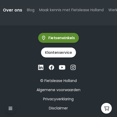
Over ons
Blog
Maak kennis met Fietslease Holland
Werk
Fietsenwinkels
Klantenservice
© Fietslease Holland
Algemene voorwaarden
Privacyverklaring
Disclaimer