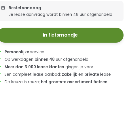
Bestel vandaag
Je lease aanvraag wordt binnen 48 uur afgehandeld
In fietsmandje
Persoonlijke
service
Op werkdagen
binnen 48
uur afgehandeld
Meer dan 3.000 lease klanten
gingen je voor
Een compleet lease aanbod:
zakelijk
en
private
lease
De keuze is reuze;
het grootste assortiment fietsen