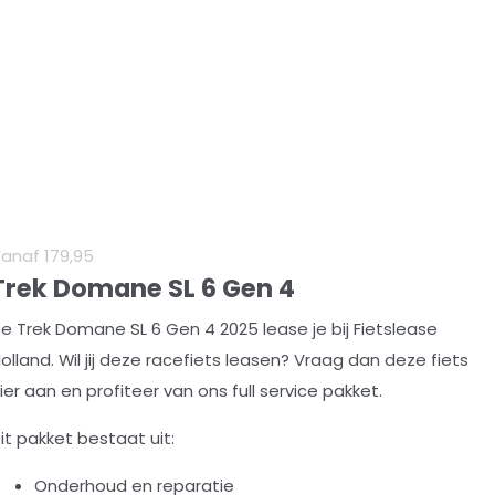
Vanaf
179
,
95
Trek Domane SL 6 Gen 4
e Trek Domane SL 6 Gen 4 2025 lease je bij Fietslease
olland. Wil jij deze racefiets leasen? Vraag dan deze fiets
ier aan en profiteer van ons full service pakket.
it pakket bestaat uit:
Onderhoud en reparatie