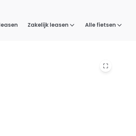
 leasen
Zakelijk leasen
Alle fietsen