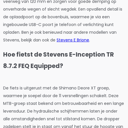
veerweg van 120 mm en zorgen voor goede demping op
onverharde wegen of slecht wegdek. Een opvallend detail is
de oplaadpoort op de bovenbuis, waarmee je via een
ingebouwde USB-C poort je telefoon of verlichting kunt
opladen. Ben je ook benieuwd naar andere modellen van
Stevens, bekijk dan ook de
Stevens E Brione
.
Hoe fietst de Stevens E-Inception TR
8.7.2 FEQ Equipped?
De fiets is uitgerust met de Shimano Deore XT groep,
waarmee je soepel door de 11 versnellingen schakelt. Deze
MTB-groep staat bekend om betrouwbaarheid en een lange
levensduur. De hydraulische schijfremmen laten je onder
alle omstandigheden snel tot stilstand komen. De dropper
zadelpen stelt je in staat om vanaf het stuur de hoogte van