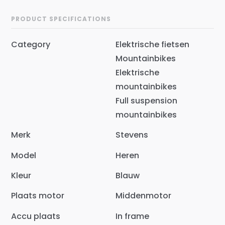
PRODUCT SPECIFICATIONS
Category
Elektrische fietsen
Mountainbikes
Elektrische
mountainbikes
Full suspension
mountainbikes
Merk
Stevens
Model
Heren
Kleur
Blauw
Plaats motor
Middenmotor
Accu plaats
In frame