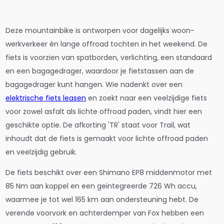
Deze mountainbike is ontworpen voor dagelijks woon-
werkverkeer én lange offroad tochten in het weekend. De
fiets is voorzien van spatborden, verlichting, een standaard
en een bagagedrager, waardoor je fietstassen aan de
bagagedrager kunt hangen. Wie nadenkt over een
elektrische fiets leasen
en zoekt naar een veelzijdige fiets
voor zowel asfalt als lichte offroad paden, vindt hier een
geschikte optie. De afkorting 'TR' staat voor Trail, wat
inhoudt dat de fiets is gemaakt voor lichte offroad paden
en veelzijdig gebruik.
De fiets beschikt over een Shimano EP8 middenmotor met
85 Nm aan koppel en een geïntegreerde 726 Wh accu,
waarmee je tot wel 165 km aan ondersteuning hebt. De
verende voorvork en achterdemper van Fox hebben een