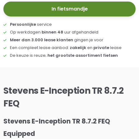
In fietsmandje
Persoonlijke
service
Op werkdagen
binnen 48
uur afgehandeld
Meer dan 3.000 lease klanten
gingen je voor
Een compleet lease aanbod:
zakelijk
en
private
lease
De keuze is reuze;
het grootste assortiment fietsen
Stevens E-Inception TR 8.7.2
FEQ
Stevens E-Inception TR 8.7.2 FEQ
Equipped