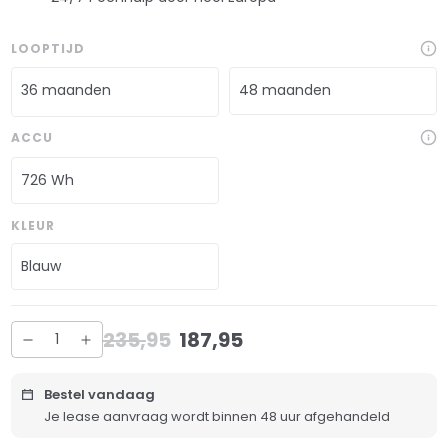
LOOPTIJD
36 maanden
48 maanden
ACCU
726 Wh
KLEUR
Blauw
235
,
95
187
,
95
Bestel vandaag
Je lease aanvraag wordt binnen 48 uur afgehandeld