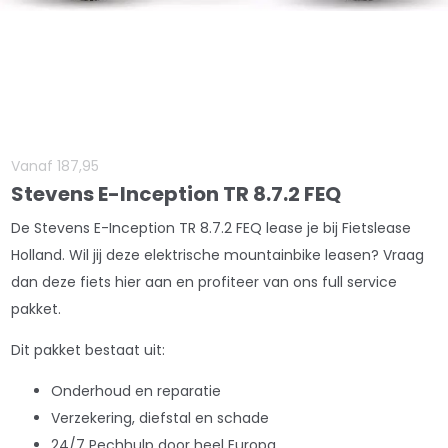
Vanaf
187
,
95
Stevens E-Inception TR 8.7.2 FEQ
De Stevens E-Inception TR 8.7.2 FEQ lease je bij Fietslease
Holland. Wil jij deze elektrische mountainbike leasen? Vraag
dan deze fiets hier aan en profiteer van ons full service
pakket.
Dit pakket bestaat uit:
Onderhoud en reparatie
Verzekering, diefstal en schade
24/7 Pechhulp door heel Europa