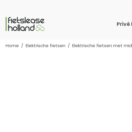
Ga naar hoofdinhoud
Privé
Home
/
Elektrische fietsen
/
Elektrische fietsen met m