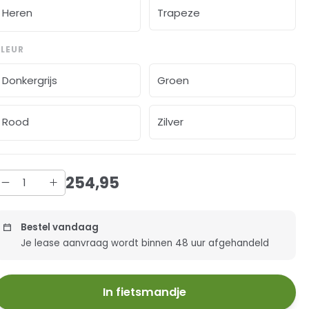
Heren
Trapeze
LEUR
Donkergrijs
Groen
Rood
Zilver
254
,
95
Bestel vandaag
Je lease aanvraag wordt binnen 48 uur afgehandeld
In fietsmandje