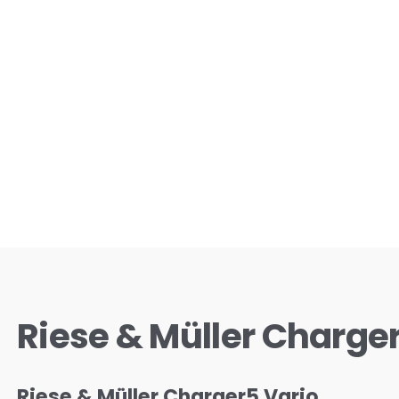
Riese & Müller Charge
Riese & Müller Charger5 Vario