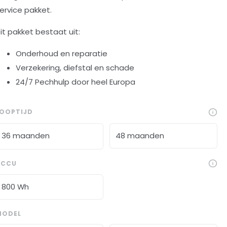
ervice pakket.
it pakket bestaat uit:
Onderhoud en reparatie
Verzekering, diefstal en schade
24/7 Pechhulp door heel Europa
LOOPTIJD
36 maanden
48 maanden
ACCU
800 Wh
MODEL