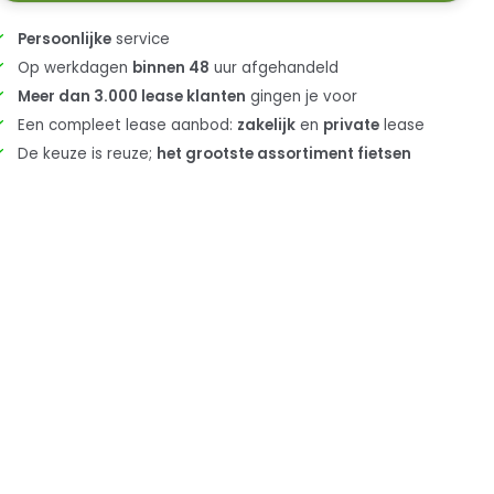
Persoonlijke
service
Op werkdagen
binnen 48
uur afgehandeld
Meer dan 3.000 lease klanten
gingen je voor
Een compleet lease aanbod:
zakelijk
en
private
lease
De keuze is reuze;
het grootste assortiment fietsen