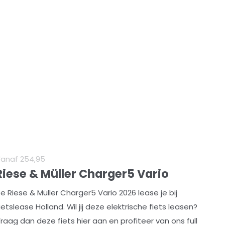
Vanaf
254
,
95
Riese & Müller Charger5 Vario
e Riese & Müller Charger5 Vario 2026 lease je bij
ietslease Holland. Wil jij deze elektrische fiets leasen?
raag dan deze fiets hier aan en profiteer van ons full