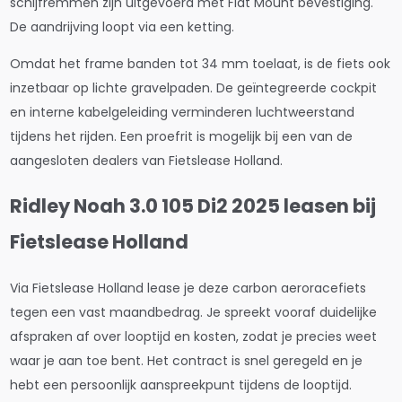
schijfremmen zijn uitgevoerd met Flat Mount bevestiging.
De aandrijving loopt via een ketting.
Omdat het frame banden tot 34 mm toelaat, is de fiets ook
inzetbaar op lichte gravelpaden. De geïntegreerde cockpit
en interne kabelgeleiding verminderen luchtweerstand
tijdens het rijden. Een proefrit is mogelijk bij een van de
aangesloten dealers van Fietslease Holland.
Ridley Noah 3.0 105 Di2 2025 leasen bij
Fietslease Holland
Via Fietslease Holland lease je deze carbon aeroracefiets
tegen een vast maandbedrag. Je spreekt vooraf duidelijke
afspraken af over looptijd en kosten, zodat je precies weet
waar je aan toe bent. Het contract is snel geregeld en je
hebt een persoonlijk aanspreekpunt tijdens de looptijd.