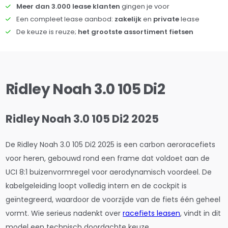
Meer dan 3.000 lease klanten
gingen je voor
Een compleet lease aanbod:
zakelijk
en
private
lease
De keuze is reuze;
het grootste assortiment fietsen
Ridley Noah 3.0 105 Di2
Ridley Noah 3.0 105 Di2 2025
De Ridley Noah 3.0 105 Di2 2025 is een carbon aeroracefiets
voor heren, gebouwd rond een frame dat voldoet aan de
UCI 8:1 buizenvormregel voor aerodynamisch voordeel. De
kabelgeleiding loopt volledig intern en de cockpit is
geïntegreerd, waardoor de voorzijde van de fiets één geheel
vormt. Wie serieus nadenkt over
racefiets leasen
, vindt in dit
model een technisch doordachte keuze.