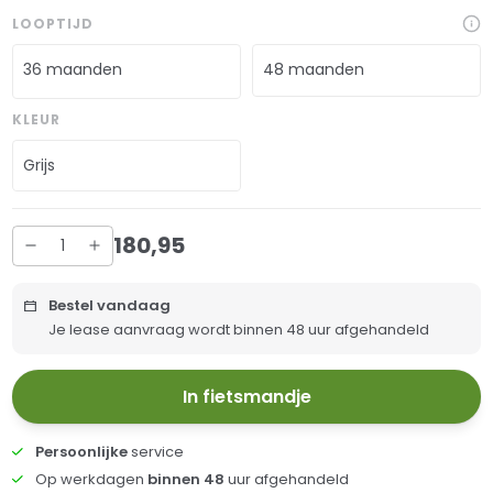
LOOPTIJD
36 maanden
48 maanden
KLEUR
Grijs
180
,
95
Bestel vandaag
Je lease aanvraag wordt binnen 48 uur afgehandeld
In fietsmandje
Persoonlijke
service
Op werkdagen
binnen 48
uur afgehandeld