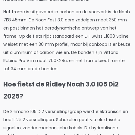
Het frame is uitgevoerd in carbon en de voorvork is de Noah
7E8 45mm. De Noah Fast 3.0 aero zadelpen meet 350 mm
en past binnen het aerodynamische ontwerp van het
frame. Op de fiets rijdt standaard een DT Swiss E1800 Spline
wielset met een 30 mm profiel, maar bij aankoop is er keuze
uit aluminium of carbon wielen. De banden zijn Vittoria
Rubino Pro V in maat 700×28c, en het frame biedt ruimte
tot 34 mm brede banden.
Hoe fietst de Ridley Noah 3.0 105 Di2
2025?
De Shimano 105 Di2 versnellingsgroep werkt elektronisch en
heeft 2×12 versnellingen. Schakelen gaat via elektrische
signalen, zonder mechanische kabels. De hydraulische