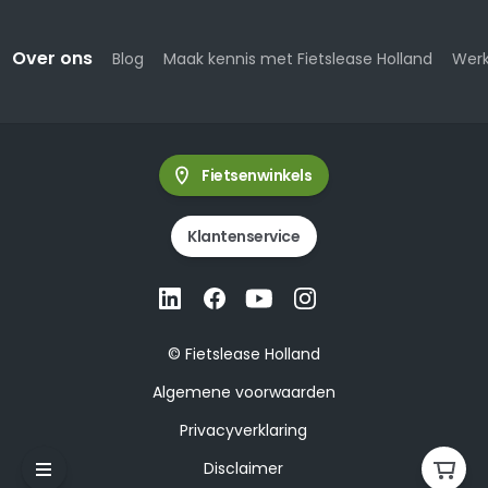
Over ons
Blog
Maak kennis met Fietslease Holland
Werk
Fietsenwinkels
Klantenservice
© Fietslease Holland
Algemene voorwaarden
Privacyverklaring
Disclaimer