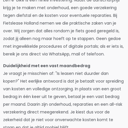
krijg je te maken met onderhoud, een goede verzekering
tegen diefstal en de kosten voor eventuele reparaties. Bij
Fietslease Holland nemen we die praktische zaken van je
over. Wij zorgen dat alles rondom je fiets goed geregeld is,
zodat jij alleen nog maar hoeft op te stappen. Geen gedoe
met ingewikkelde procedures of digitale portals; als er iets is,
bereik je ons direct via WhatsApp, mail of telefoon.
Duidelijkheid met een vast maandbedrag
Je vraagt je misschien af: "Is leasen niet duurder dan
kopen?" Het eerlijke antwoord is dat je betaalt voor spreiding
van kosten en volledige ontzorging. In plaats van een groot
bedrag in één keer uit te geven, betaal je een vast bedrag
per maand. Daarin zijn onderhoud, reparaties en een all-risk
verzekering direct meegerekend. Je kiest dus voor de
zekerheid dat je niet voor onverwachte kosten komt te
staan en dat je altijd mobiel blijft.