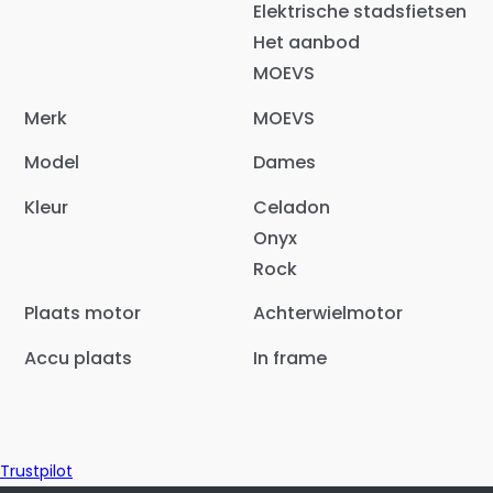
Elektrische stadsfietsen
Het aanbod
MOEVS
Merk
MOEVS
Model
Dames
Kleur
Celadon
Onyx
Rock
Plaats motor
Achterwielmotor
Accu plaats
In frame
Trustpilot