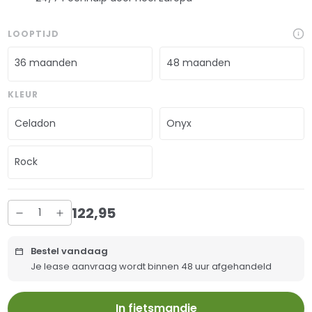
LOOPTIJD
36 maanden
48 maanden
KLEUR
Celadon
Onyx
Rock
122
,
95
Bestel vandaag
Je lease aanvraag wordt binnen 48 uur afgehandeld
In fietsmandje