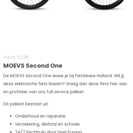
Vanaf
122
,
95
MOEVS Second One
De MOEVS Second One lease je bij Fietslease Holland. Wil jij
deze elektrische fiets leasen? Vraag dan deze fiets hier aan
en profiteer van ons full service pakket.
Dit pakket bestaat uit:
Onderhoud en reparatie
Verzekering, diefstal en schade
24/7 Pechhulp door heel Europa