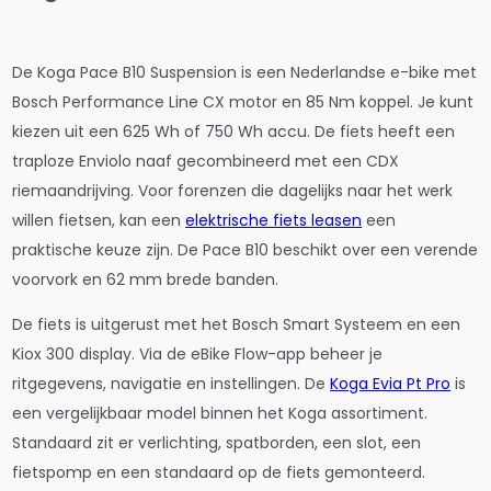
De Koga Pace B10 Suspension is een Nederlandse e-bike met
Bosch Performance Line CX motor en 85 Nm koppel. Je kunt
kiezen uit een 625 Wh of 750 Wh accu. De fiets heeft een
traploze Enviolo naaf gecombineerd met een CDX
riemaandrijving. Voor forenzen die dagelijks naar het werk
willen fietsen, kan een
elektrische fiets leasen
een
praktische keuze zijn. De Pace B10 beschikt over een verende
voorvork en 62 mm brede banden.
De fiets is uitgerust met het Bosch Smart Systeem en een
Kiox 300 display. Via de eBike Flow-app beheer je
ritgegevens, navigatie en instellingen. De
Koga Evia Pt Pro
is
een vergelijkbaar model binnen het Koga assortiment.
Standaard zit er verlichting, spatborden, een slot, een
fietspomp en een standaard op de fiets gemonteerd.