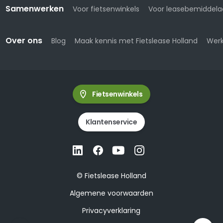
Samenwerken
Voor fietsenwinkels
Voor leasebemiddela
Over ons
Blog
Maak kennis met Fietslease Holland
Werk
Fietsenwinkels
Klantenservice
© Fietslease Holland
Algemene voorwaarden
Privacyverklaring