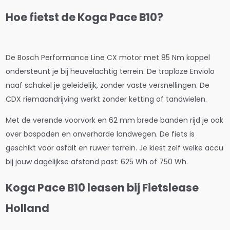
Hoe fietst de Koga Pace B10?
De Bosch Performance Line CX motor met 85 Nm koppel
ondersteunt je bij heuvelachtig terrein. De traploze Enviolo
naaf schakel je geleidelijk, zonder vaste versnellingen. De
CDX riemaandrijving werkt zonder ketting of tandwielen.
Met de verende voorvork en 62 mm brede banden rijd je ook
over bospaden en onverharde landwegen. De fiets is
geschikt voor asfalt en ruwer terrein. Je kiest zelf welke accu
bij jouw dagelijkse afstand past: 625 Wh of 750 Wh.
Koga Pace B10 leasen bij Fietslease
Holland