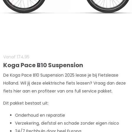
Vanaf
174
,
95
Koga Pace B10 Suspension
De Koga Pace B10 Suspension 2025 lease je bij Fietslease
Holland. Wil jij deze elektrische fiets leasen? Vraag dan deze
fiets hier aan en profiteer van ons full service pakket.
Dit pakket bestaat uit:
Onderhoud en reparatie
Verzekering, diefstal en schade zonder eigen risico
24/7 Pechhulp door heel Europa