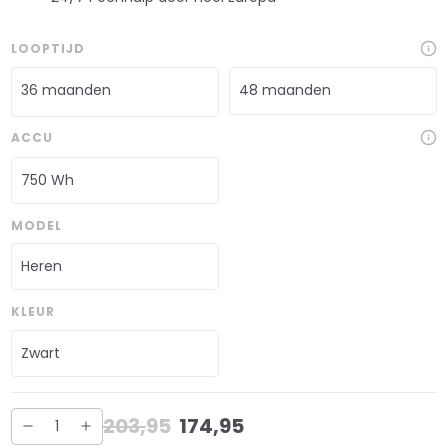
LOOPTIJD
36 maanden
48 maanden
ACCU
750 Wh
MODEL
Heren
KLEUR
Zwart
203
,
95
174
,
95