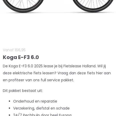
Vanaf
166
,
95
Koga E-F3 6.0
De Koga E-F3 6.0 2025 lease je bij Fietslease Holland. Wil jij
deze elektrische fiets leasen? Vraag dan deze fiets hier aan
en profiteer van ons full service pakket.
Dit pakket bestaat uit:
Onderhoud en reparatie
Verzekering, diefstal en schade
24/7 Pechhulp door heel Europa