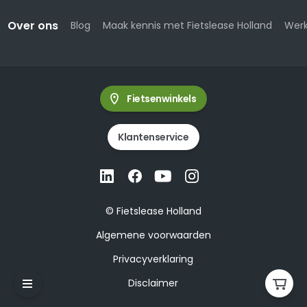
Over ons
Blog
Maak kennis met Fietslease Holland
Werk
Fietsenwinkels
Klantenservice
© Fietslease Holland
Algemene voorwaarden
Privacyverklaring
Disclaimer