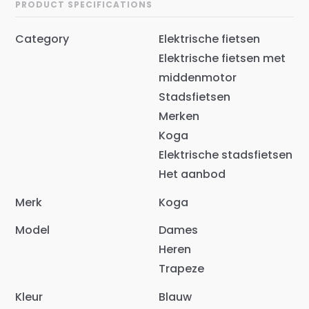
PRODUCT SPECIFICATIONS
Category
Elektrische fietsen
Elektrische fietsen met
middenmotor
Stadsfietsen
Merken
Koga
Elektrische stadsfietsen
Het aanbod
Merk
Koga
Model
Dames
Heren
Trapeze
Kleur
Blauw