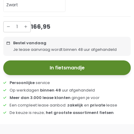
Zwart
166
,
95
Bestel vandaag
Je lease aanvraag wordt binnen 48 uur afgehandeld
In fietsmandje
Persoonlijke
service
Op werkdagen
binnen 48
uur afgehandeld
Meer dan 3.000 lease klanten
gingen je voor
Een compleet lease aanbod:
zakelijk
en
private
lease
De keuze is reuze;
het grootste assortiment fietsen