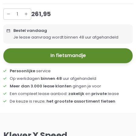
261
,
95
Bestel vandaag
Je lease aanvraag wordt binnen 48 uur afgehandeld
In fietsmandje
Persoonlijke
service
Op werkdagen
binnen 48
uur afgehandeld
Meer dan 3.000 lease klanten
gingen je voor
Een compleet lease aanbod:
zakelijk
en
private
lease
De keuze is reuze;
het grootste assortiment fietsen
Klever X Speed