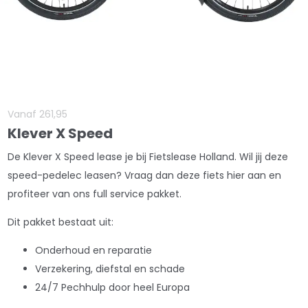
Vanaf
261
,
95
Klever X Speed
De Klever X Speed lease je bij Fietslease Holland. Wil jij deze
speed-pedelec leasen? Vraag dan deze fiets hier aan en
profiteer van ons full service pakket.
Dit pakket bestaat uit:
Onderhoud en reparatie
Verzekering, diefstal en schade
24/7 Pechhulp door heel Europa