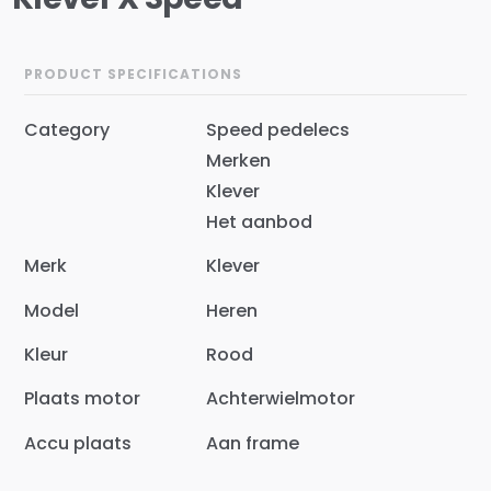
PRODUCT SPECIFICATIONS
Category
Speed pedelecs
Merken
Klever
Het aanbod
Merk
Klever
Model
Heren
Kleur
Rood
Plaats motor
Achterwielmotor
Accu plaats
Aan frame