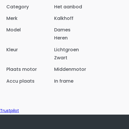
Category
Het aanbod
Merk
Kalkhoff
Model
Dames
Heren
Kleur
Lichtgroen
Zwart
Plaats motor
Middenmotor
Accu plaats
In frame
Trustpilot