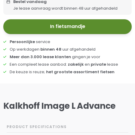
Bestel vandaag
Je lease aanvraag wordt binnen 48 uur afgehandeld
In fietsmandje
Persoonlijke
service
Op werkdagen
binnen 48
uur afgehandeld
Meer dan 3.000 lease klanten
gingen je voor
Een compleet lease aanbod:
zakelijk
en
private
lease
De keuze is reuze;
het grootste assortiment fietsen
Kalkhoff Image L Advance
PRODUCT SPECIFICATIONS