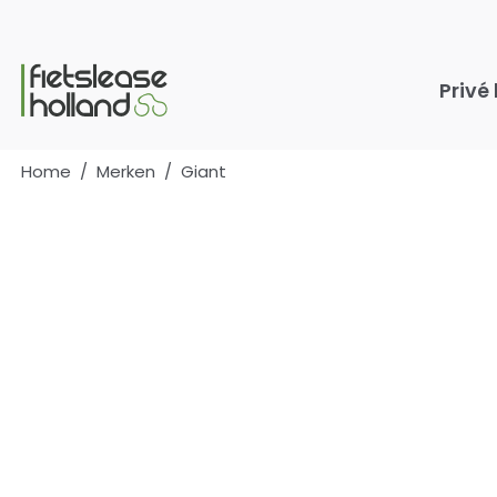
Ga naar hoofdinhoud
Privé
Home
/
Merken
/
Giant