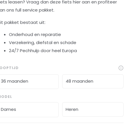
iets leasen? Vraag dan deze fiets hier aan en profiteer
an ons full service pakket.
it pakket bestaat uit:
Onderhoud en reparatie
Verzekering, diefstal en schade
24/7 Pechhulp door heel Europa
LOOPTIJD
36 maanden
48 maanden
MODEL
Dames
Heren