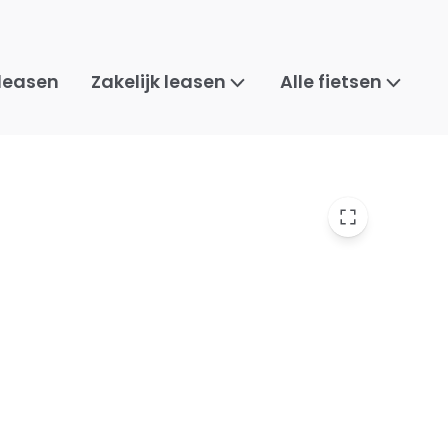
 leasen
Zakelijk leasen
Alle fietsen