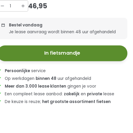
46
,
95
Bestel vandaag
Je lease aanvraag wordt binnen 48 uur afgehandeld
In fietsmandje
Persoonlijke
service
Op werkdagen
binnen 48
uur afgehandeld
Meer dan 3.000 lease klanten
gingen je voor
Een compleet lease aanbod:
zakelijk
en
private
lease
De keuze is reuze;
het grootste assortiment fietsen