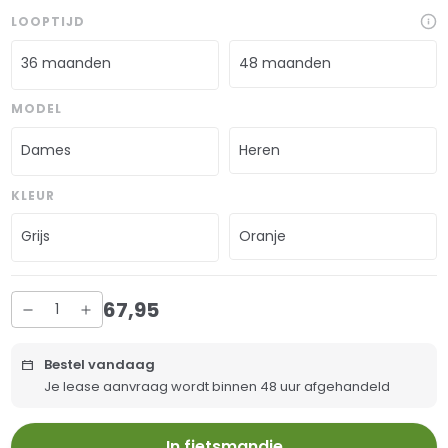
LOOPTIJD
36 maanden
48 maanden
MODEL
Dames
Heren
KLEUR
Grijs
Oranje
67
,
95
Bestel vandaag
Je lease aanvraag wordt binnen 48 uur afgehandeld
In fietsmandje