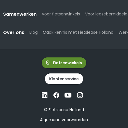
Samenwerken
Voor fietsenwinkels
Voor leasebemiddela
Over ons
Blog
Maak kennis met Fietslease Holland
Werk
Fietsenwinkels
Klantenservice
© Fietslease Holland
Algemene voorwaarden