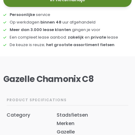
Persoonlijke
service
Op werkdagen
binnen 48
uur afgehandeld
Meer dan 3.000 lease klanten
gingen je voor
Een compleet lease aanbod:
zakelijk
en
private
lease
De keuze is reuze;
het grootste assortiment fietsen
Gazelle Chamonix C8
PRODUCT SPECIFICATIONS
Category
Stadsfietsen
Merken
Gazelle