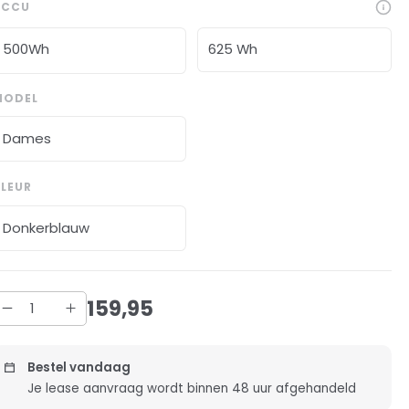
ACCU
500Wh
625 Wh
MODEL
Dames
LEUR
Donkerblauw
159
,
95
Bestel vandaag
Je lease aanvraag wordt binnen 48 uur afgehandeld