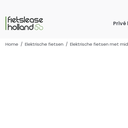
Ga naar hoofdinhoud
Privé
Home
/
Elektrische fietsen
/
Elektrische fietsen met m