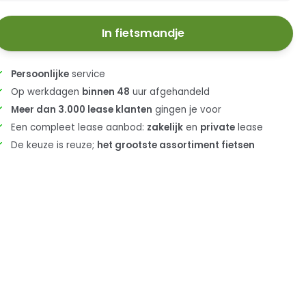
In fietsmandje
Persoonlijke
service
Op werkdagen
binnen 48
uur afgehandeld
Meer dan 3.000 lease klanten
gingen je voor
Een compleet lease aanbod:
zakelijk
en
private
lease
De keuze is reuze;
het grootste assortiment fietsen