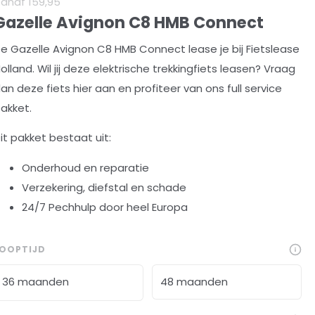
Vanaf
159
,
95
Gazelle Avignon C8 HMB Connect
e Gazelle Avignon C8 HMB Connect lease je bij Fietslease
olland. Wil jij deze elektrische trekkingfiets leasen? Vraag
an deze fiets hier aan en profiteer van ons full service
akket.
it pakket bestaat uit:
Onderhoud en reparatie
Verzekering, diefstal en schade
24/7 Pechhulp door heel Europa
LOOPTIJD
36 maanden
48 maanden