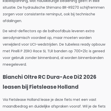
kabelspanning, wat nauwkeurige bediening geeft in elke
situatie. De hydraulische Shimano BR-R9270 schijfremmen
zorgen voor consistente reminput, ook bij technische
afdalingen.
De wind-deflectors op de balhoofdbuis leveren extra
aerodynamisch voordeel op, maar moeten worden
verwijderd voor UCI-wedstrijden. De tubeless ready opbouw
met Pirelli P ZERO Race SL TLR banden op 700×21c is gereed
voor gebruik zonder binnenband, al worden binnenbanden
meegeleverd.
Bianchi Oltre RC Dura-Ace Di2 2026
leasen bij Fietslease Holland
Via Fietslease Holland lease je deze fiets met een vast
maandbedrag en duidelijke afspraken vooraf. Wil je de fiets