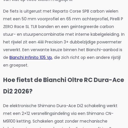
De fiets is uitgerust met Reparto Corse SPB carbon wielen
met een 50 mm voorprofiel en 65 mm achterprofiel, Pirelli P
ZERO Race SL TLR banden en een geïntegreerde carbon
stuur- en stuurpencombinatie met interne kabelgeleiding. In
het rijwiel zit een 4iiii Precision 3+ dubbelzijdige powermeter
verwerkt. Een verwante keuze binnen het Bianchi-aanbod is
de
Bianchi Infinito 105 Vp
, die zich richt op een andere rijstijl
en groepset.
Hoe fietst de Bianchi Oltre RC Dura-Ace
Di2 2026?
De elektronische Shimano Dura-Ace Di2 schakeling werkt
met een 2×12 versnellingsindeling via een Shimano CN-
M9100 ketting. Schakelen gaat zonder mechanische