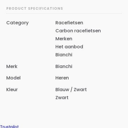
PRODUCT SPECIFICATIONS
Category
Racefietsen
Carbon racefietsen
Merken
Het aanbod
Bianchi
Merk
Bianchi
Model
Heren
Kleur
Blauw / Zwart
Zwart
Trustpilot