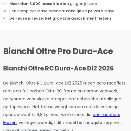
Meer dan 3.000 lease klanten
gingen je voor
Een compleet lease aanbod:
zakelijk
en
private
lease
De keuze is reuze;
het grootste assortiment fietsen
Bianchi Oltre Pro Dura-Ace
Bianchi Oltre RC Dura-Ace Di2 2026
De Bianchi Oltre RC Dura-Ace Di2 2026 is een aero racefiets
met een full carbon Oltre RC frame en carbon voorvork,
ontworpen voor vlakke etappes en technische afdalingen
op topniveau. Het frame weegt samen met de volledige
opbouw slechts 6,8 kg. Voor wielrenners die
een racefiets
leasen
, vertegenwoordigt dit model het hoogste segment
van wat op twee wielen mogelijk is.