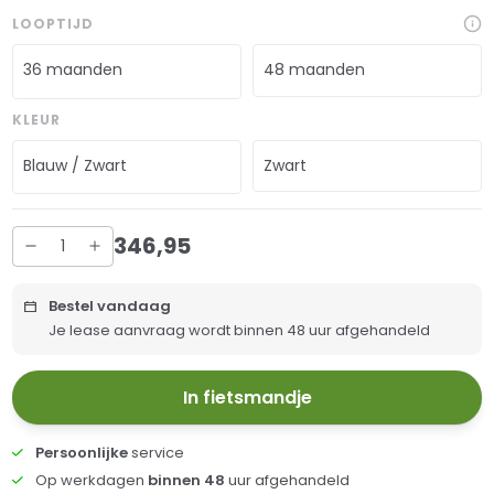
LOOPTIJD
36 maanden
48 maanden
KLEUR
Blauw / Zwart
Zwart
346
,
95
Bestel vandaag
Je lease aanvraag wordt binnen 48 uur afgehandeld
In fietsmandje
Persoonlijke
service
Op werkdagen
binnen 48
uur afgehandeld