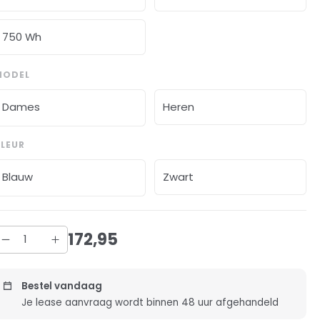
750 Wh
MODEL
Dames
Heren
LEUR
Blauw
Zwart
172
,
95
Bestel vandaag
Je lease aanvraag wordt binnen 48 uur afgehandeld