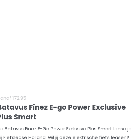
Vanaf
172
,
95
Batavus Finez E-go Power Exclusive
Plus Smart
e Batavus Finez E-Go Power Exclusive Plus Smart lease je
ij Fietslease Holland. Wil jij deze elektrische fiets leasen?