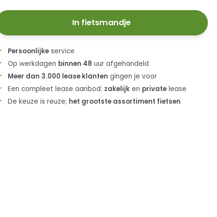
In fietsmandje
Persoonlijke
service
Op werkdagen
binnen 48
uur afgehandeld
Meer dan 3.000 lease klanten
gingen je voor
Een compleet lease aanbod:
zakelijk
en
private
lease
De keuze is reuze;
het grootste assortiment fietsen