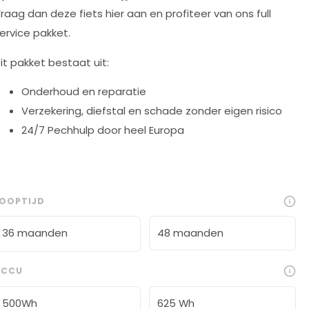
raag dan deze fiets hier aan en profiteer van ons full
ervice pakket.
it pakket bestaat uit:
Onderhoud en reparatie
Verzekering, diefstal en schade zonder eigen risico
24/7 Pechhulp door heel Europa
LOOPTIJD
36 maanden
48 maanden
ACCU
500Wh
625 Wh