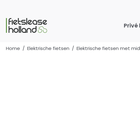
Ga naar hoofdinhoud
Privé
Home
/
Elektrische fietsen
/
Elektrische fietsen met m