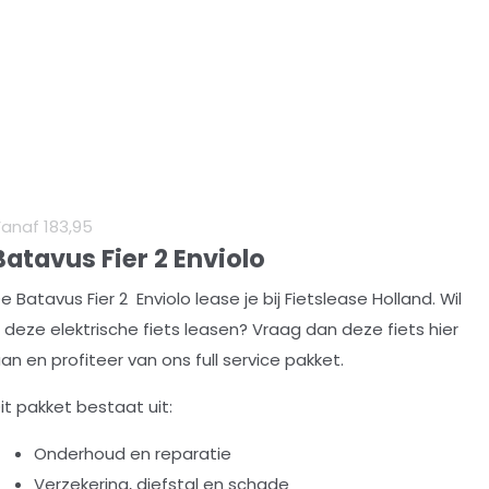
Vanaf
183
,
95
Batavus Fier 2 Enviolo
e Batavus Fier 2 Enviolo lease je bij Fietslease Holland. Wil
ij deze elektrische fiets leasen? Vraag dan deze fiets hier
an en profiteer van ons full service pakket.
it pakket bestaat uit:
Onderhoud en reparatie
Verzekering, diefstal en schade