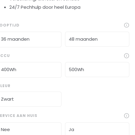
24/7 Pechhulp door heel Europa
LOOPTIJD
36 maanden
48 maanden
ACCU
400Wh
500Wh
LEUR
Zwart
ERVICE AAN HUIS
Nee
Ja