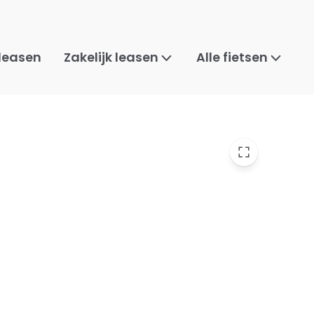
 leasen
Zakelijk leasen
Alle fietsen