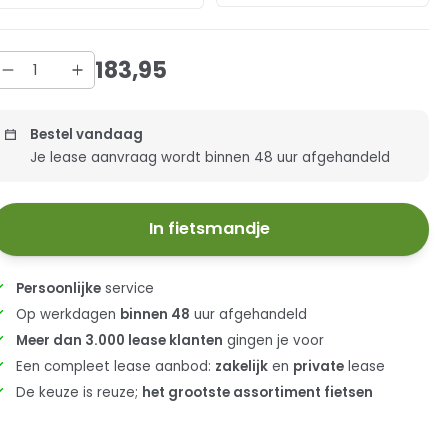
183
,
95
Bestel vandaag
Je lease aanvraag wordt binnen 48 uur afgehandeld
In fietsmandje
Persoonlijke
service
Op werkdagen
binnen 48
uur afgehandeld
Meer dan 3.000 lease klanten
gingen je voor
Een compleet lease aanbod:
zakelijk
en
private
lease
De keuze is reuze;
het grootste assortiment fietsen