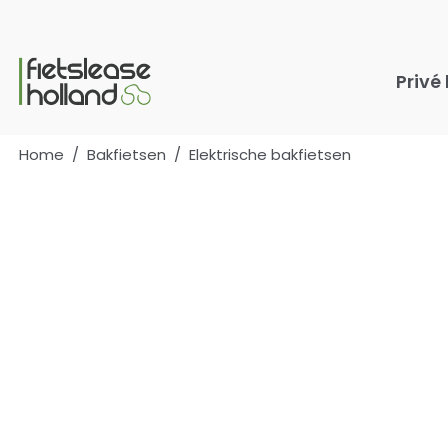
Ga naar hoofdinhoud
Privé
Home
/
Bakfietsen
/
Elektrische bakfietsen