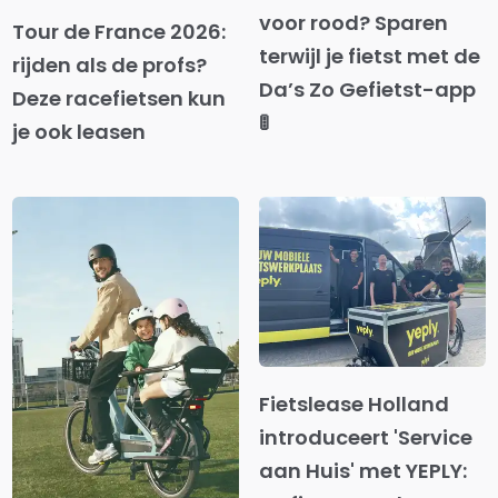
voor rood? Sparen
Tour de France 2026:
terwijl je fietst met de
rijden als de profs?
Da’s Zo Gefietst-app
Deze racefietsen kun
🚦
je ook leasen
Fietslease Holland
introduceert 'Service
aan Huis' met YEPLY: