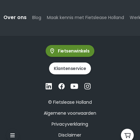
Over ons
Blog
Maak kennis met Fietslease Holland
Werk
Fietsenwinkels
Klantenservice
© Fietslease Holland
Algemene voorwaarden
Privacyverklaring
Disclaimer