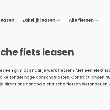
 leasen
Zakelijk leasen
Alle fietsen
sche fiets leasen
met een glimlach naar je werk fietsen? Met een elektrisc
bike zonder hoge aanschafkosten. Contract binnen 48 
ijk direct ons aanbod elektrische fietsen hieronder en