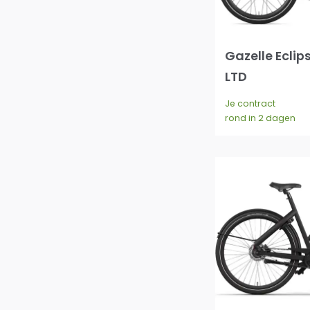
Gazelle Eclip
LTD
Je contract
rond in 2 dagen