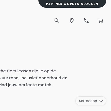
PARTNER WORDEN
INLOGGEN
he fiets leasen rijd je op de
uur rond, inclusief onderhoud en
 vind jouw perfecte match.
Sorteer op