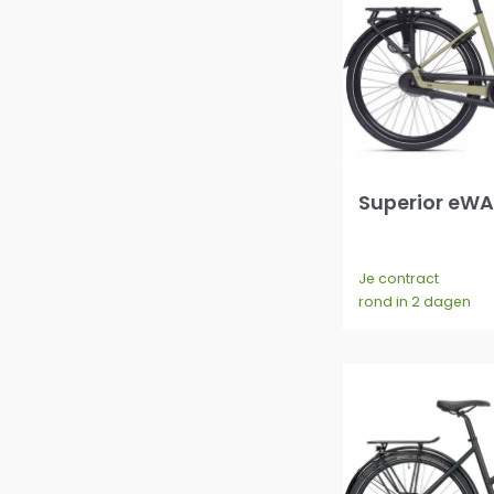
Superior eWA
Je contract
rond in 2 dagen