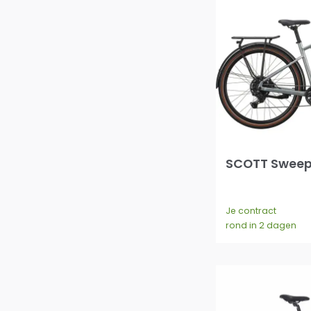
SCOTT Sweep
Je contract
rond in 2 dagen