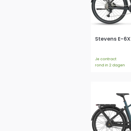
Stevens E-6X
Je contract
rond in 2 dagen