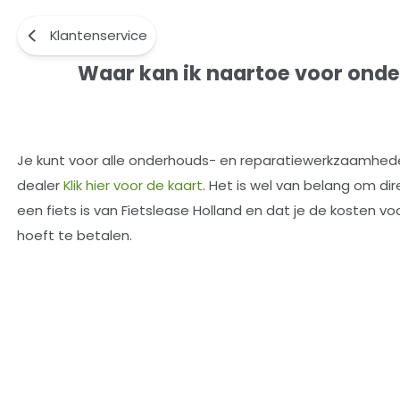
Klantenservice
Waar kan ik naartoe voor onderh
Waar kan ik naartoe voor onde
Je kunt voor alle onderhouds- en reparatiewerkzaamheden
dealer
Klik hier voor de kaart
. Het is wel van belang om di
een fiets is van Fietslease Holland en dat je de kosten vo
hoeft te betalen.