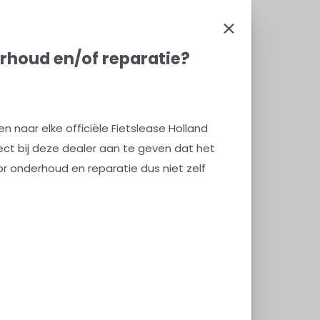
oud en/of reparatie?
rhoud en/of reparatie?
 naar elke officiële Fietslease Holland
rect bij deze dealer aan te geven dat het
or onderhoud en reparatie dus niet zelf